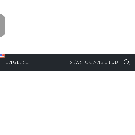
ENGLISH
STAY CONNECTED