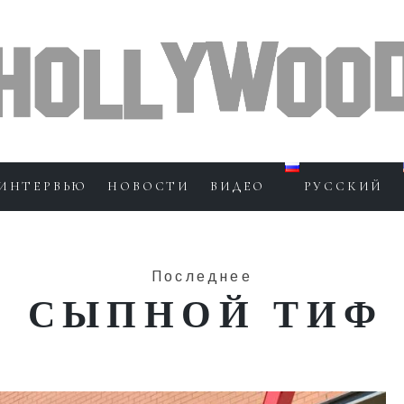
ИНТЕРВЬЮ
НОВОСТИ
ВИДЕО
РУССКИЙ
Последнее
СЫПНОЙ ТИФ