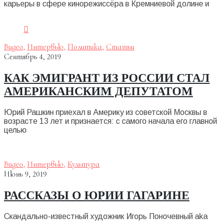
карьеры в сфере кинорежиссёра в Кремниевой долине и
Видео
,
Интервью
,
Политика
,
Статьи
Сентябрь 4, 2019
КАК ЭМИГРАНТ ИЗ РОССИИ СТАЛ
АМЕРИКАНСКИМ ДЕПУТАТОМ
Юрий Рашкин приехал в Америку из советской Москвы в
возрасте 13 лет и признается: с самого начала его главной
целью
Видео
,
Интервью
,
Культура
Июнь 9, 2019
РАССКАЗЫ О ЮРИИ ГАГАРИНЕ
Скандально-известный художник Игорь Поночевный aka