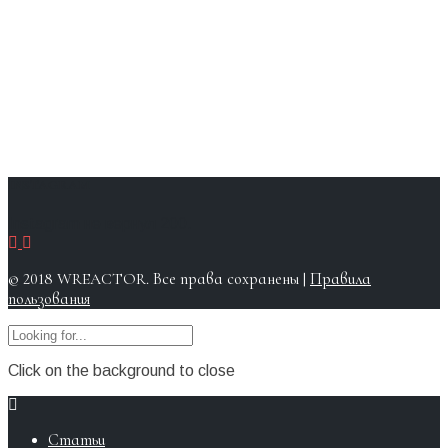
INSTAGRAM
Instagram не вернул 200.
© 2018 WREACTOR. Все права сохранены |
Правила
пользования
Click on the background to close
Статьи