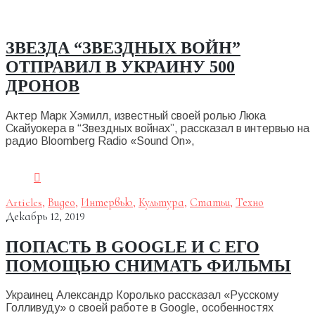
ЗВЕЗДА “ЗВЕЗДНЫХ ВОЙН”
ОТПРАВИЛ В УКРАИНУ 500
ДРОНОВ
Актер Марк Хэмилл, известный своей ролью Люка
Скайуокера в “Звездных войнах”, рассказал в интервью на
радио Bloomberg Radio «Sound On»,
Articles
,
Видео
,
Интервью
,
Культура
,
Статьи
,
Техно
Декабрь 12, 2019
ПОПАСТЬ В GOOGLE И С ЕГО
ПОМОЩЬЮ СНИМАТЬ ФИЛЬМЫ
Украинец Александр Королько рассказал «Русскому
Голливуду» о своей работе в Google, особенностях