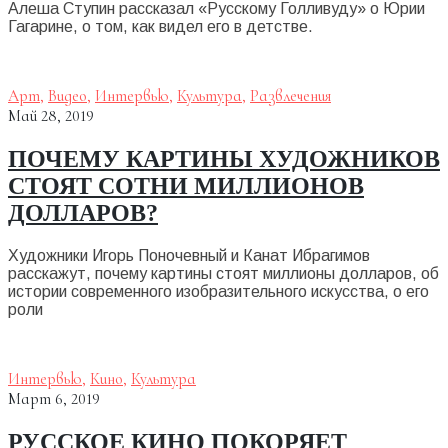
Алеша Ступин рассказал «Русскому Голливуду» о Юрии
Гагарине, о том, как видел его в детстве.
Арт
,
Видео
,
Интервью
,
Культура
,
Развлечения
Май 28, 2019
ПОЧЕМУ КАРТИНЫ ХУДОЖНИКОВ
СТОЯТ СОТНИ МИЛЛИОНОВ
ДОЛЛАРОВ?
Художники Игорь Поночевный и Канат Ибрагимов
расскажут, почему картины стоят миллионы долларов, об
истории современного изобразительного искусства, о его
роли
Интервью
,
Кино
,
Культура
Март 6, 2019
РУССКОЕ КИНО ПОКОРЯЕТ