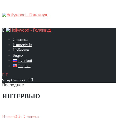
Статьи
Интервью
Новости
Видео
Русский
English
Stay Connected
Последнее
ИНТЕРВЬЮ
Интервью
,
Статьи