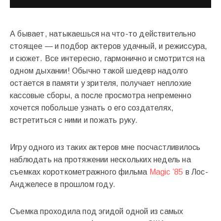
А бывает, натыкаешься на что-то действительно
стоящее — и подбор актеров удачный, и режиссура,
и сюжет. Все интересно, гармонично и смотрится на
одном дыхании! Обычно такой шедевр надолго
остается в памяти у зрителя, получает неплохие
кассовые сборы, а после просмотра непременно
хочется побольше узнать о его создателях,
встретиться с ними и пожать руку.
Игру одного из таких актеров мне посчастливилось
наблюдать на протяжении нескольких недель на
съемках короткометражного фильма
Magic ’85
в Лос-
Анджелесе в прошлом году.
Съемка проходила под эгидой одной из самых