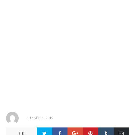
ЯНВАРЬ 5, 2019
3 K