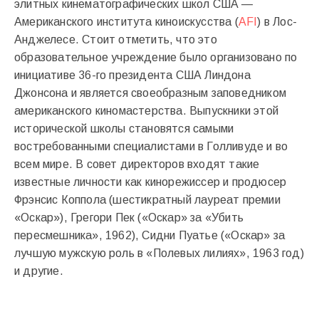
элитных кинематографических школ США —
Американского института киноискусства (
AFI
) в Лос-
Анджелесе. Стоит отметить, что это
образовательное учреждение было организовано по
инициативе 36-го президента США Линдона
Джонсона и является своеобразным заповедником
американского киномастерства. Выпускники этой
исторической школы становятся самыми
востребованными специалистами в Голливуде и во
всем мире. В совет директоров входят такие
известные личности как кинорежиссер и продюсер
Фрэнсис Коппола (шестикратный лауреат премии
«Оскар»), Грегори Пек («Оскар» за «Убить
пересмешника», 1962), Сидни Пуатье («Оскар» за
лучшую мужскую роль в «Полевых лилиях», 1963 год)
и другие.