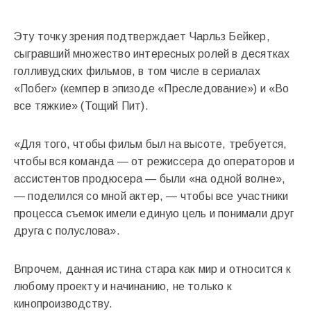
Эту точку зрения подтверждает Чарльз Бейкер,
сыгравший множество интересных ролей в десятках
голливудских фильмов, в том числе в сериалах
«Побег» (кемпер в эпизоде «Преследование») и «Во
все тяжкие» (Тощий Пит).
«Для того, чтобы фильм был на высоте, требуется,
чтобы вся команда — от режиссера до операторов и
ассистентов продюсера — были «на одной волне»,
— поделился со мной актер, — чтобы все участники
процесса съемок имели единую цель и понимали друг
друга с полуслова».
Впрочем, данная истина стара как мир и относится к
любому проекту и начинанию, не только к
кинопроизводству.