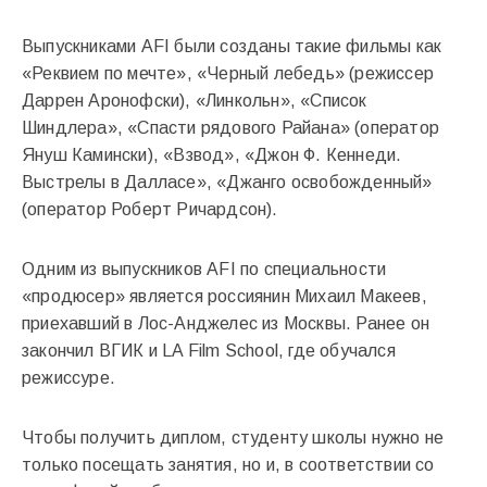
Выпускниками AFI были созданы такие фильмы как
«Реквием по мечте», «Черный лебедь» (режиссер
Даррен Аронофски), «Линкольн», «Список
Шиндлера», «Спасти рядового Райана» (оператор
Януш Камински), «Взвод», «Джон Ф. Кеннеди.
Выстрелы в Далласе», «Джанго освобожденный»
(оператор Роберт Ричардсон).
Одним из выпускников AFI по специальности
«продюсер» является россиянин Михаил Макеев,
приехавший в Лос-Анджелес из Москвы. Ранее он
закончил ВГИК и LA Film School, где обучался
режиссуре.
Чтобы получить диплом, студенту школы нужно не
только посещать занятия, но и, в соответствии со