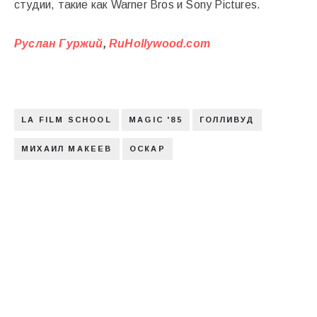
студии, такие как Warner Bros и Sony Pictures.
Руслан Гуржий
,
RuHollywood.com
LA FILM SCHOOL
MAGIC '85
ГОЛЛИВУД
МИХАИЛ МАКЕЕВ
ОСКАР