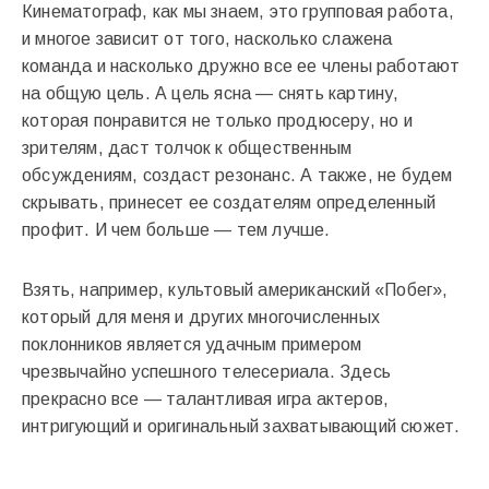
Кинематограф, как мы знаем, это групповая работа,
и многое зависит от того, насколько слажена
команда и насколько дружно все ее члены работают
на общую цель. А цель ясна — снять картину,
которая понравится не только продюсеру, но и
зрителям, даст толчок к общественным
обсуждениям, создаст резонанс. А также, не будем
скрывать, принесет ее создателям определенный
профит. И чем больше — тем лучше.
Взять, например, культовый американский «Побег»,
который для меня и других многочисленных
поклонников является удачным примером
чрезвычайно успешного телесериала. Здесь
прекрасно все — талантливая игра актеров,
интригующий и оригинальный захватывающий сюжет.