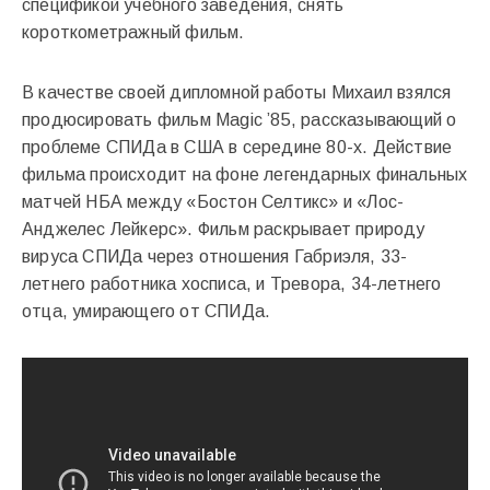
спецификой учебного заведения, снять
короткометражный фильм.
В качестве своей дипломной работы Михаил взялся
продюсировать фильм Magic ’85, рассказывающий о
проблеме СПИДа в США в середине 80-х. Действие
фильма происходит на фоне легендарных финальных
матчей НБА между «Бостон Селтикс» и «Лос-
Анджелес Лейкерс». Фильм раскрывает природу
вируса СПИДа через отношения Габриэля, 33-
летнего работника хосписа, и Тревора, 34-летнего
отца, умирающего от СПИДа.