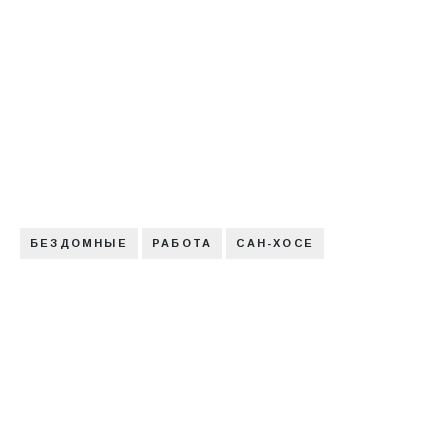
БЕЗДОМНЫЕ
РАБОТА
САН-ХОСЕ