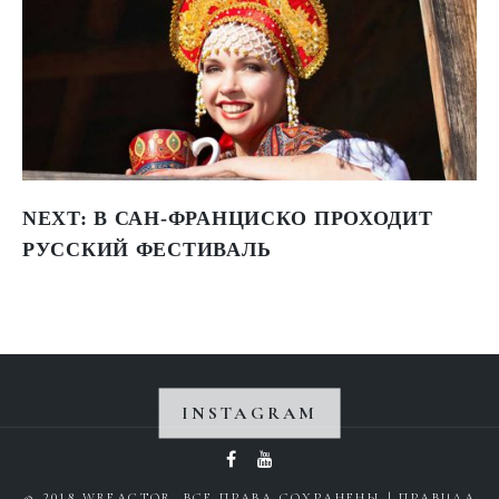
NEXT:
В САН-ФРАНЦИСКО ПРОХОДИТ
РУССКИЙ ФЕСТИВАЛЬ
INSTAGRAM
Instagram не вернул 200.
© 2018 WREACTOR. ВСЕ ПРАВА СОХРАНЕНЫ |
ПРАВИЛА