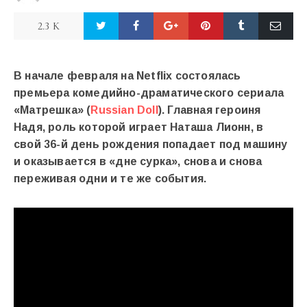
2.3 K
В начале февраля на Netflix состоялась
премьера комедийно-драматического сериала
«Матрешка» (
Russian Doll
). Главная героиня
Надя, роль которой играет Наташа Лионн, в
свой 36-й день рождения попадает под машину
и оказывается в «дне сурка», снова и снова
переживая одни и те же события.