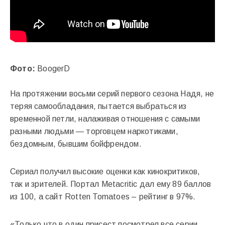
Фото:
BoogerD
На протяжении восьми серий первого сезона Надя, не
теряя самообладания, пытается выбраться из
временной петли, налаживая отношения с самыми
разными людьми — торговцем наркотиками,
бездомным, бывшим бойфрендом.
Сериал получил высокие оценки как кинокритиков,
так и зрителей. Портал Metacritic дал ему 89 баллов
из 100, а сайт Rotten Tomatoes – рейтинг в 97%.
«Только что в один присест посмотрел все серии