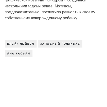
графической новеллы «Синдром», созданной
несколькими годами ранее. Мотивом,
предположительно, послужила ревность к своему
собственному новорожденному ребенку.
БЛЕЙК ЛЕЙБЕЛ
ЗАПАДНЫЙ ГОЛЛИВУД
ЯНА КАСЬЯН