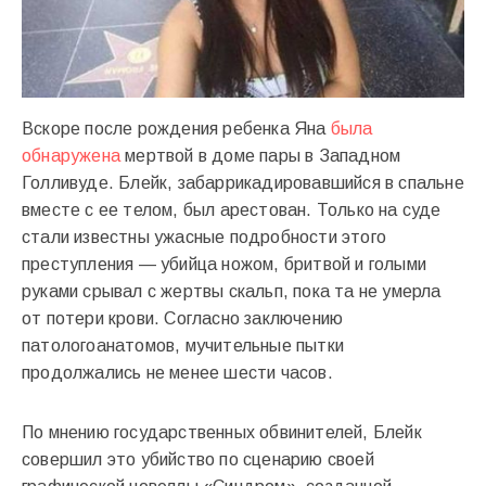
Вскоре после рождения ребенка Яна
была
обнаружена
мертвой в доме пары в Западном
Голливуде. Блейк, забаррикадировавшийся в спальне
вместе с ее телом, был арестован. Только на суде
стали известны ужасные подробности этого
преступления — убийца ножом, бритвой и голыми
руками срывал с жертвы скальп, пока та не умерла
от потери крови. Согласно заключению
патологоанатомов, мучительные пытки
продолжались не менее шести часов.
По мнению государственных обвинителей, Блейк
совершил это убийство по сценарию своей