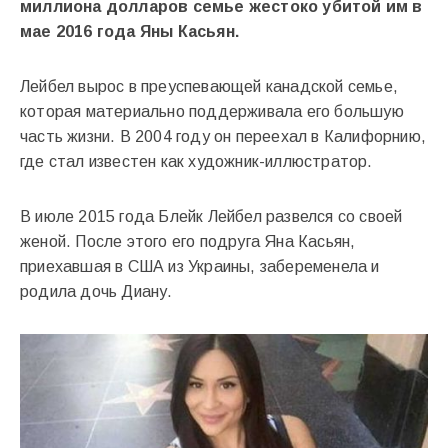
миллиона долларов семье жестоко убитой им в
мае 2016 года Яны Касьян.
Лейбел вырос в преуспевающей канадской семье,
которая материально поддерживала его большую
часть жизни. В 2004 году он переехал в Калифорнию,
где стал известен как художник-иллюстратор.
В июле 2015 года Блейк Лейбел развелся со своей
женой. После этого его подруга Яна Касьян,
приехавшая в США из Украины, забеременела и
родила дочь Диану.