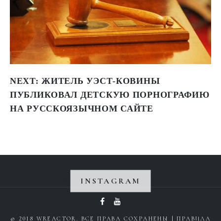
NEXT:
ЖИТЕЛЬ УЭСТ-КОВИНЫ
ПУБЛИКОВАЛ ДЕТСКУЮ ПОРНОГРАФИЮ
НА РУССКОЯЗЫЧНОМ САЙТЕ
INSTAGRAM
Instagram не вернул 200.
© 2018 WREACTOR. ВСЕ ПРАВА СОХРАНЕНЫ |
ПРАВИЛА