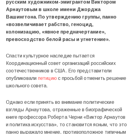
русским художником-эмигрантом Виктором
Арнаутовым в школе имени Джорджа
Вашингтона. По утверждению группы, панно
«возвеличивает рабство, геноцид,
колонизацию, «явное предначертание»,
превосходство белой расы и угнетение».
Спасти культурное наследие пытается
Координационный совет организаций российских
соотечественников в США. Его представители
опубликовали
петицию
с просьбой отменить решение
школьного совета.
Однако если принять во внимание политические
взгляды Арнаутова, отраженные в биографической
книге профессора Роберта Черни «Виктор Арнаутов
и политика искусства», то становится ясным, что это
панно выражало мнение, противоположное типичным