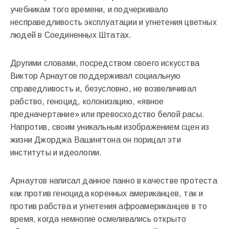
учебникам того времени, и подчеркивало
несправедливость эксплуатации и угнетения цветных
людей в Соединенных Штатах.
Другими словами, посредством своего искусства
Виктор Арнаутов поддерживал социальную
справедливость и, безусловно, не возвеличивал
рабство, геноцид, колонизацию, «явное
предначертание» или превосходство белой расы.
Напротив, своим уникальным изображением сцен из
жизни Джорджа Вашингтона он порицал эти
институты и идеологии.
Арнаутов написал данное панно в качестве протеста
как против геноцида коренных американцев, так и
против рабства и угнетения афроамериканцев в то
время, когда немногие осмеливались открыто