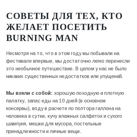
СОВЕТЫ ДЛЯ ТЕХ, КТО
ЖЕЛАЕТ ПОСЕТИТЬ
BURNING MAN
Несмотря на то, что в этом году мы побывали на
фестивале впервые, мы достаточно легко перенесли
это необычное путешествие. В целом у нас не было
никаких существенных недостатков или упущений.
Мы взяли с собой:
хорошую походную и плотную
палатку, запас еды на 10 дней (в основном
консервы), воду в расчете по полтора галлона на
человека в сутки, кучу влажных салфеток и сухого
шампуня, мешки для мусора, постельные
принадлежности и личные вещи.