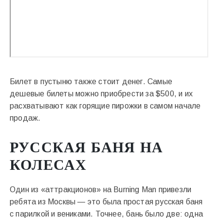
Билет в пустыню также стоит денег. Самые
дешевые билеты можно приобрести за $500, и их
расхватывают как горящие пирожки в самом начале
продаж.
РУССКАЯ БАНЯ НА
КОЛЕСАХ
Один из «аттракционов» на Burning Man привезли
ребята из Москвы — это была простая русская баня
с парилкой и вениками. Точнее, бань было две: одна