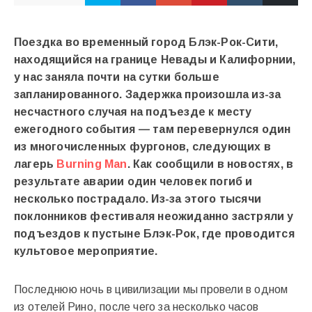
Поездка во временный город Блэк-Рок-Сити,
находящийся на границе Невады и Калифорнии,
у нас заняла почти на сутки больше
запланированного. Задержка произошла из-за
несчастного случая на подъезде к месту
ежегодного события — там перевернулся один
из многочисленных фургонов, следующих в
лагерь
Burning Man
. Как сообщили в новостях, в
результате аварии один человек погиб и
несколько пострадало. Из-за этого тысячи
поклонников фестиваля неожиданно застряли у
подъездов к пустыне Блэк-Рок, где проводится
культовое мероприятие.
Последнюю ночь в цивилизации мы провели в одном
из отелей Рино, после чего за несколько часов