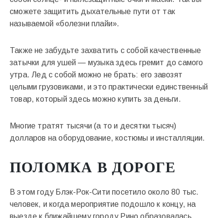
сможете защитить дыхательные пути от так
называемой «болезни плайи».
Также не забудьте захватить с собой качественные
затычки для ушей — музыка здесь гремит до самого
утра. Лед с собой можно не брать: его завозят
целыми грузовиками, и это практически единственный
товар, который здесь можно купить за деньги.
Многие тратят тысячи (а то и десятки тысяч)
долларов на оборудование, костюмы и инсталляции.
ПОЛОМКА В ДОРОГЕ
В этом году Блэк-Рок-Сити посетило около 80 тыс.
человек, и когда мероприятие подошло к концу, на
выезде к ближайшему городу Рино образовалась