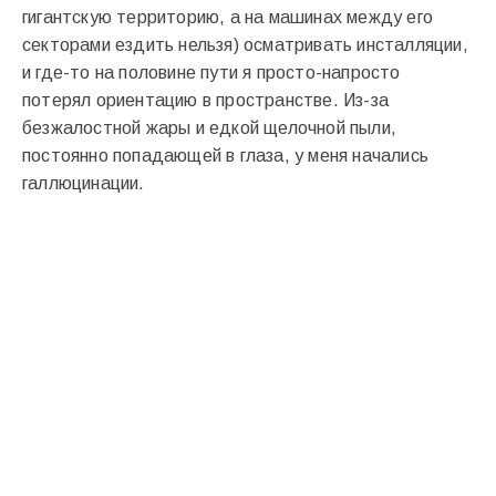
гигантскую территорию, а на машинах между его
секторами ездить нельзя) осматривать инсталляции,
и где-то на половине пути я просто-напросто
потерял ориентацию в пространстве. Из-за
безжалостной жары и едкой щелочной пыли,
постоянно попадающей в глаза, у меня начались
галлюцинации.