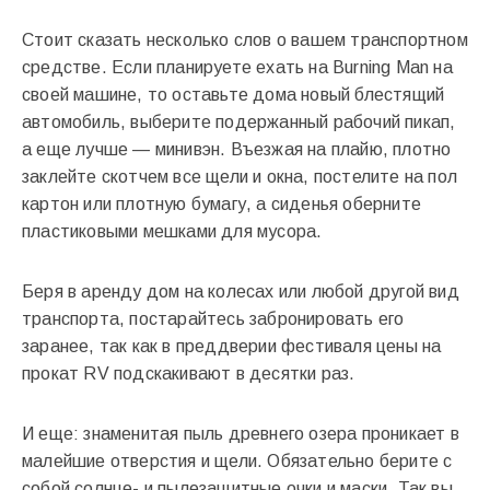
Стоит сказать несколько слов о вашем транспортном
средстве. Если планируете ехать на Burning Man на
своей машине, то оставьте дома новый блестящий
автомобиль, выберите подержанный рабочий пикап,
а еще лучше — минивэн. Въезжая на плайю, плотно
заклейте скотчем все щели и окна, постелите на пол
картон или плотную бумагу, а сиденья оберните
пластиковыми мешками для мусора.
Беря в аренду дом на колесах или любой другой вид
транспорта, постарайтесь забронировать его
заранее, так как в преддверии фестиваля цены на
прокат RV подскакивают в десятки раз.
И еще: знаменитая пыль древнего озера проникает в
малейшие отверстия и щели. Обязательно берите с
собой солнце- и пылезащитные очки и маски. Так вы