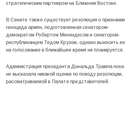
стратегическим партнером на Ближнем Востоке.
В Сенате также существует резолюция о признании
геноцида армян, подготовленная сенатором-
демократом Робертом Менендесом и сенатором-
республиканцем Тедом Крузом, однако выносить ее
на голосование в ближайшее время не планируется.
Администрация президента Дональда Трампа пока
не высказала никакой оценки по поводу резолюции,
рассматриваемой в Палате представителей.