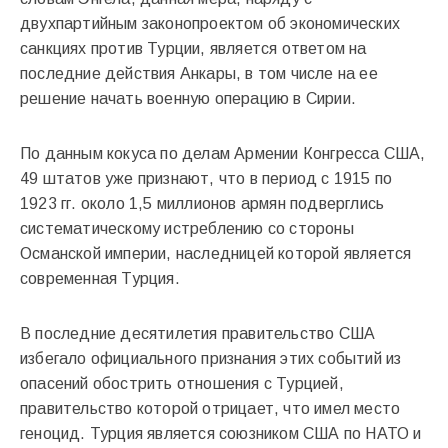
двухпартийным законопроектом об экономических
санкциях против Турции, является ответом на
последние действия Анкары, в том числе на ее
решение начать военную операцию в Сирии.
По данным кокуса по делам Армении Конгресса США,
49 штатов уже признают, что в период с 1915 по
1923 гг. около 1,5 миллионов армян подверглись
систематическому истреблению со стороны
Османской империи, наследницей которой является
современная Турция.
В последние десятилетия правительство США
избегало официального признания этих событий из
опасений обострить отношения с Турцией,
правительство которой отрицает, что имел место
геноцид. Турция является союзником США по НАТО и