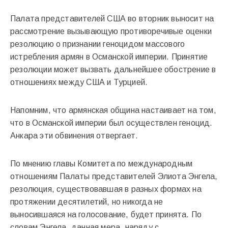
Палата представителей США во вторник выносит на
рассмотрение вызывающую противоречивые оценки
резолюцию о признании геноцидом массового
истребления армян в Османской империи. Принятие
резолюции может вызвать дальнейшее обострение в
отношениях между США и Турцией.
Напомним, что армянская община настаивает на том,
что в Османской империи был осуществлен геноцид.
Анкара эти обвинения отвергает.
По мнению главы Комитета по международным
отношениям Палаты представителей Элиота Энгела,
резолюция, существовавшая в разных формах на
протяжении десятилетий, но никогда не
выносившаяся на голосование, будет принята. По
словам Энгела, данная мера, наряду с