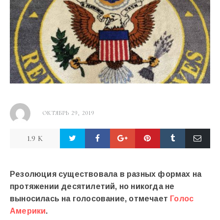
ОКТЯБРЬ 29, 2019
1.9 K
Резолюция существовала в разных формах на
протяжении десятилетий, но никогда не
выносилась на голосование, отмечает
Голос
Америки
.