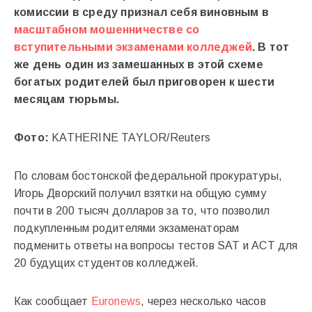
комиссии в среду признал себя виновным в
масштабном мошенничестве со
вступительными экзаменами колледжей
. В тот
же день один из замешанных в этой схеме
богатых родителей был приговорен к шести
месяцам тюрьмы.
Фото:
KATHERINE TAYLOR/Reuters
По словам бостонской федеральной прокуратуры,
Игорь Дворский получил взятки на общую сумму
почти в 200 тысяч долларов за то, что позволил
подкупленным родителями экзаменаторам
подменить ответы на вопросы тестов SAT и ACT для
20 будущих студентов колледжей.
Как сообщает
Euronews
, через несколько часов