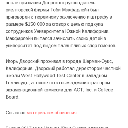
после признания Дворского руководитель
риелторской фирмы Тоби Макфарлейн был
приговорен к тюремному заключению и штрафу в
размере $150 000 за сговор с целью подкупа
сотрудников Университета Южной Калифорнии.
Макфарлейн пытался зачислить своих детей в
университет под видом талантливых спортсменов.
Игорь Дворский проживал в городе Шерман-Оукс,
Калифорния. Дворский работал директором частной
школы West Hollywood Test Center в Западном
Голливуде, а также штатным администратором
экзаменационной комиссии для ACT, Inc. и College
Board.
Согласно
материалам обвинения
: