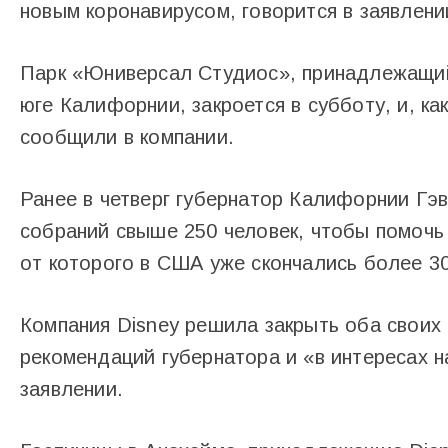
новым коронавирусом, говорится в заявлени
Парк «Юниверсал Студиос», принадлежащий
юге Калифорнии, закроется в субботу, и, ка
сообщили в компании.
Ранее в четверг губернатор Калифорнии Гэ
собраний свыше 250 человек, чтобы помочь
от которого в США уже скончались более 30
Компания Disney решила закрыть оба своих
рекомендаций губернатора и «в интересах н
заявлении.