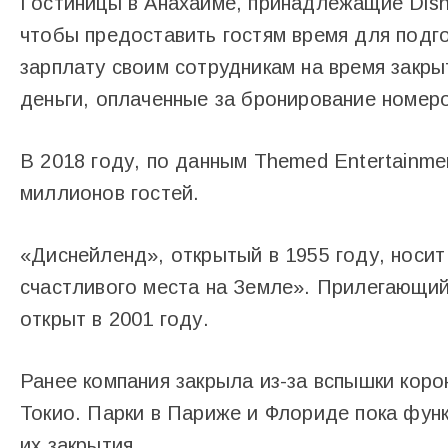
Гостиницы в Анахайме, принадлежащие Disn
чтобы предоставить гостям время для подго
зарплату своим сотрудникам на время закры
деньги, оплаченные за бронирование номеро
В 2018 году, по данным Themed Entertainmen
миллионов гостей.
«Диснейленд», открытый в 1955 году, носи
счастливого места на Земле». Прилегающий
открыт в 2001 году.
Ранее компания закрыла из-за вспышки коро
Токио. Парки в Париже и Флориде пока фун
их закрытия.