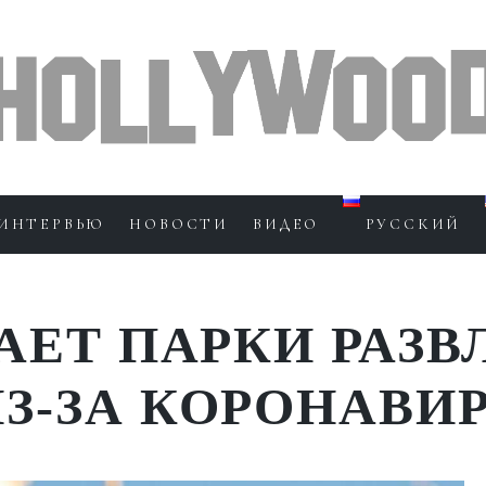
ИНТЕРВЬЮ
НОВОСТИ
ВИДЕО
РУССКИЙ
АЕТ ПАРКИ РАЗВ
З-ЗА КОРОНАВИ