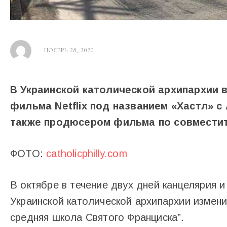
НОЯБРЬ 28, 2020
В Украинской католической архипархии
фильма Netflix под названием «Хастл» с
также продюсером фильма по совместит
ФОТО:
catholicphilly.com
В октябре в течение двух дней канцелярия 
Украинской католической архипархии измени
средняя школа Святого Франциска”.