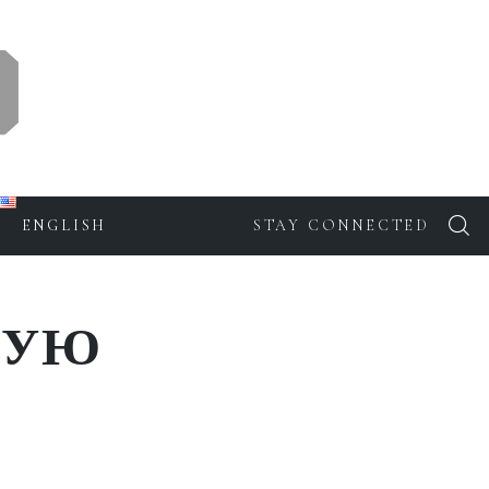
ENGLISH
STAY CONNECTED
КУЮ