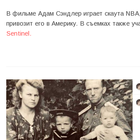
В фильме Адам Сэндлер играет скаута NBA,
привозит его в Америку. В съемках также у
Sentinel.