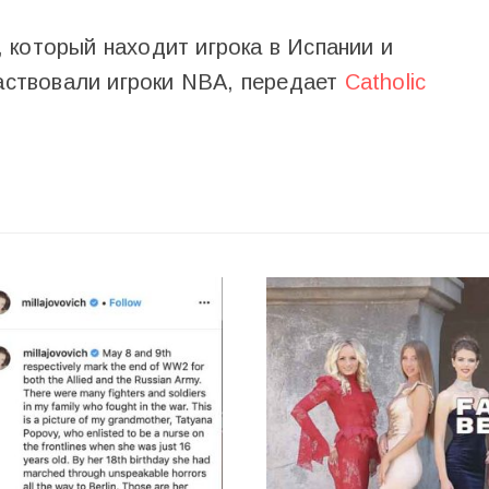
 который находит игрока в Испании и
частвовали игроки NBA, передает
Catholic