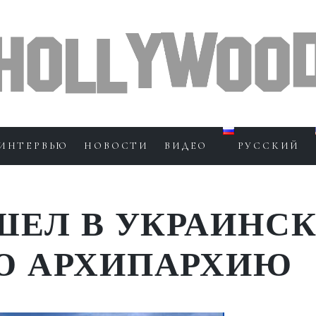
ИНТЕРВЬЮ
НОВОСТИ
ВИДЕО
РУССКИЙ
ШЕЛ В УКРАИНС
Ю АРХИПАРХИЮ