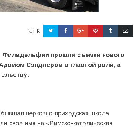
2.3 K
 в Филадельфии прошли съемки нового
 Адамом Сэндлером в главной роли, а
ельству.
и бывшая церковно-приходская школа
ли свое имя на «Римско-католическая