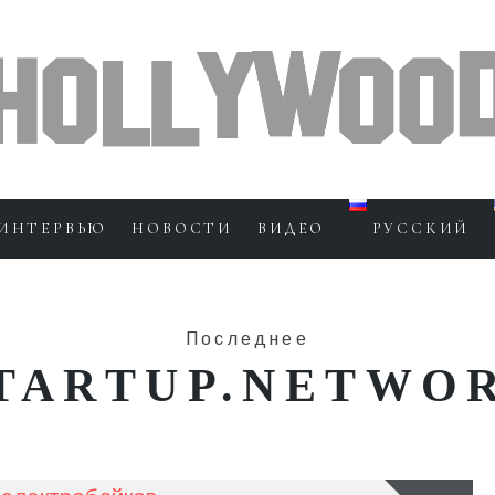
ИНТЕРВЬЮ
НОВОСТИ
ВИДЕО
РУССКИЙ
Последнее
TARTUP.NETWO