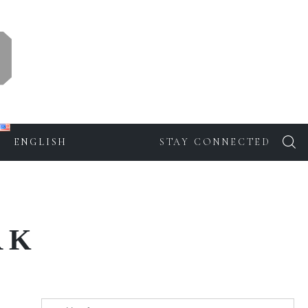
ENGLISH
STAY CONNECTED
RK