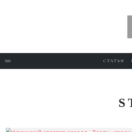
СТАТЬИ
S