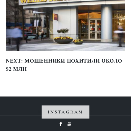
NEXT:
МОШЕННИКИ ПОХИТИЛИ ОКОЛО
$2 МЛН
INSTAGRAM
Instagram не вернул 200.