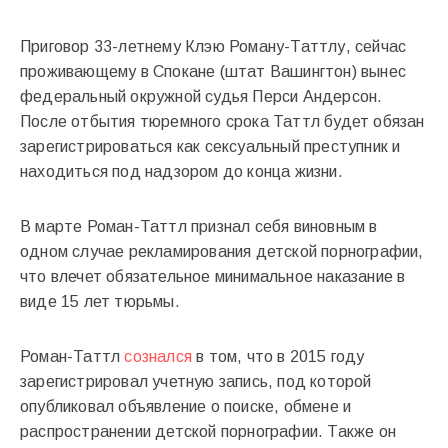
Приговор 33-летнему Клэю Роману-Таттлу, сейчас
проживающему в Спокане (штат Вашингтон) вынес
федеральный окружной судья Перси Андерсон.
После отбытия тюремного срока Таттл будет обязан
зарегистрироваться как сексуальный преступник и
находиться под надзором до конца жизни.
В марте Роман-Таттл признал себя виновным в
одном случае рекламирования детской порнографии,
что влечет обязательное минимальное наказание в
виде 15 лет тюрьмы.
Роман-Таттл
сознался
в том, что в 2015 году
зарегистрировал учетную запись, под которой
опубликовал объявление о поиске, обмене и
распространении детской порнографии. Также он