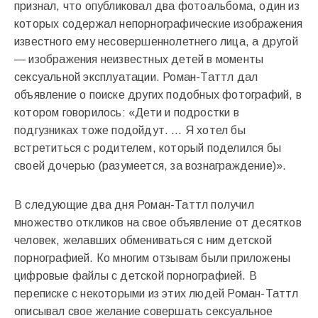
признал, что опубликовал два фотоальбома, один из
которых содержал непорнографические изображения
известного ему несовершеннолетнего лица, а другой
— изображения неизвестных детей в моменты
сексуальной эксплуатации. Роман-Таттл дал
объявление о поиске других подобных фотографий, в
котором говорилось: «Дети и подростки в
подгузниках тоже подойдут. … Я хотел бы
встретиться с родителем, который поделился бы
своей дочерью (разумеется, за вознаграждение)».
В следующие два дня Роман-Таттл получил
множество откликов на свое объявление от десятков
человек, желавших обмениваться с ним детской
порнографией. Ко многим отзывам были приложены
цифровые файлы с детской порнографией. В
переписке с некоторыми из этих людей Роман-Таттл
описывал свое желание совершать сексуальное