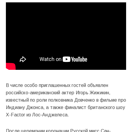
В числе особо приглашенных гостей объявлен
российско-американский актер Игорь Жижикин,
известный по роли полковника Довченко в фильме про
Индиану Джонса, а также финалист британского шоу
Х-Factor из Лос-Анджелеса.
После церемонии коронации Русской мисс Сан-