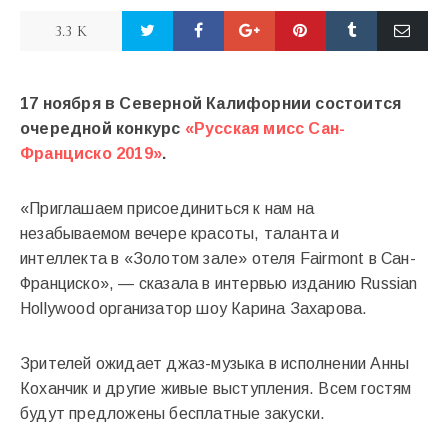
3.3 K
17 ноября в Северной Калифорнии состоится
очередной конкурс
«Русская мисс Сан-
Франциско 2019»
.
«Приглашаем присоединиться к нам на
незабываемом вечере красоты, таланта и
интеллекта в «Золотом зале» отеля Fairmont в Сан-
Франциско», — сказала в интервью изданию Russian
Hollywood организатор шоу Карина Захарова.
Зрителей ожидает джаз-музыка в исполнении Анны
Коханчик и другие живые выступления. Всем гостям
будут предложены бесплатные закуски.