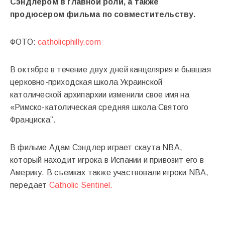
Сэндлером в главной роли, а также
продюсером фильма по совместительству.
ФОТО:
catholicphilly.com
В октябре в течение двух дней канцелярия и бывшая
церковно-приходская школа Украинской
католической архипархии изменили свое имя на
«Римско-католическая средняя школа Святого
Франциска”.
В фильме Адам Сэндлер играет скаута NBA,
который находит игрока в Испании и привозит его в
Америку. В съемках также участвовали игроки NBA,
передает
Catholic Sentinel.