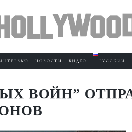
ИНТЕРВЬЮ
НОВОСТИ
ВИДЕО
РУССКИЙ
НЫХ ВОЙН” ОТПР
РОНОВ