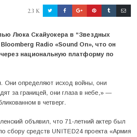
2.3 K
олью Люка Скайуокера в “Звездных
Bloomberg Radio «Sound On», что он
в через национальную платформу по
и. Они определяют исход войны, они
ят за границей, они глаза в небе,» —
ликованном в четверг.
ленский объявил, что 71-летний актер был
по сбору средств UNITED24 проекта «Армия