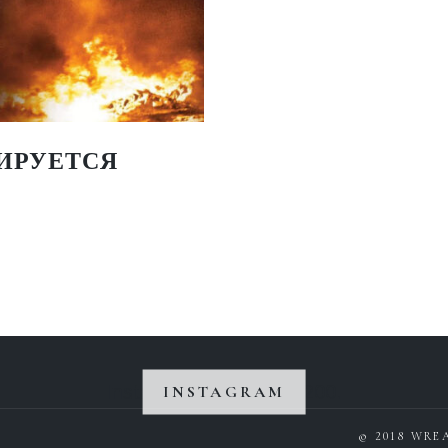
ИРУЕТСЯ
Instagram не вернул 200.
INSTAGRAM
© 2018 WRE