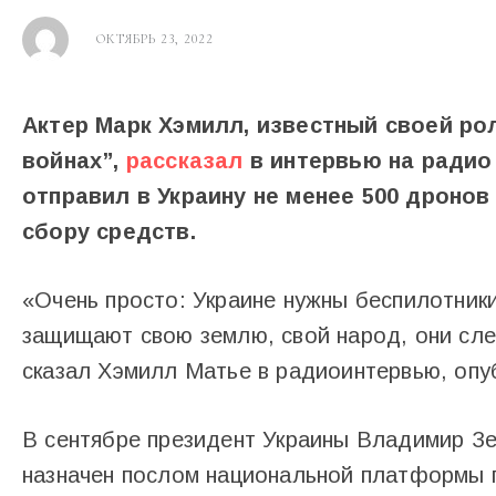
ОКТЯБРЬ 23, 2022
Актер Марк Хэмилл, известный своей р
войнах”,
рассказал
в интервью на радио 
отправил в Украину не менее 500 дроно
сбору средств.
«Очень просто: Украине нужны беспилотник
защищают свою землю, свой народ, они след
сказал Хэмилл Матье в радиоинтервью, опуб
В сентябре президент Украины Владимир Зе
назначен послом национальной платформы 