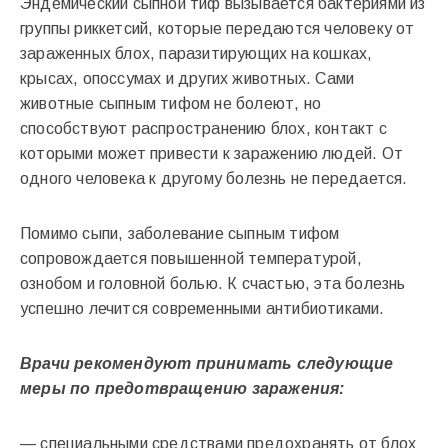
Эндемический сыпной тиф вызывается бактериями из
группы риккетсий, которые передаются человеку от
зараженных блох, паразитирующих на кошках,
крысах, опоссумах и других животных. Сами
животные сыпным тифом не болеют, но
способствуют распространению блох, контакт с
которыми может привести к заражению людей. От
одного человека к другому болезнь не передается.
Помимо сыпи, заболевание сыпным тифом
сопровождается повышенной температурой,
ознобом и головной болью. К счастью, эта болезнь
успешно лечится современными антибиотиками.
Врачи рекомендуют принимать следующие
меры по предотвращению заражения:
— специальными средствами предохранять от блох