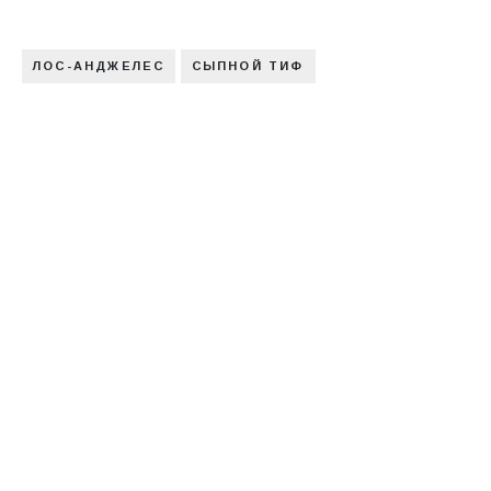
ЛОС-АНДЖЕЛЕС
СЫПНОЙ ТИФ