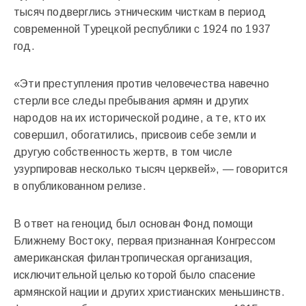
тысяч подверглись этническим чисткам в период
современной Турецкой республики с 1924 по 1937
год.
«Эти преступления против человечества навечно
стерли все следы пребывания армян и других
народов на их исторической родине, а те, кто их
совершил, обогатились, присвоив себе земли и
другую собственность жертв, в том числе
узурпировав несколько тысяч церквей», — говорится
в опубликованном релизе.
В ответ на геноцид был основан Фонд помощи
Ближнему Востоку, первая признанная Конгрессом
американская филантропическая организация,
исключительной целью которой было спасение
армянской нации и других христианских меньшинств.