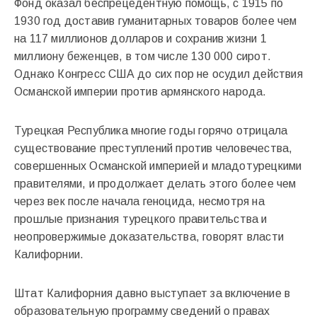
Фонд оказал беспрецедентную помощь, с 1915 по
1930 год доставив гуманитарных товаров более чем
на 117 миллионов долларов и сохранив жизни 1
миллиону беженцев, в том числе 130 000 сирот.
Однако Конгресс США до сих пор не осудил действия
Османской империи против армянского народа.
Турецкая Республика многие годы горячо отрицала
существование преступлений против человечества,
совершенных Османской империей и младотурецкими
правителями, и продолжает делать этого более чем
через век после начала геноцида, несмотря на
прошлые признания турецкого правительства и
неопровержимые доказательства, говорят власти
Калифорнии.
Штат Калифорния давно выступает за включение в
образовательную программу сведений о правах