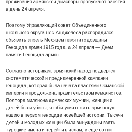
проживания армянской диаспоры пропускают занятия
в день 24 апреля.
Поэтому Управляющий совет Объединенного
школьного округа Лос-Анджелеса распорядился
объявить апрель Месяцем памяти годовщины
Геноцида армян 1915 года, а 24 апреля — Днем
памяти Геноцида армян.
Согласно историкам, армянский народ подвергся
систематической и преднамеренной кампании
геноцида, которая была начата властями Османской
империи и продолжена правительством кемалистов.
Полтора миллиона армянских мужчин, женщин и
детей были убиты, чтобы уничтожить армянскую
нацию в первом геноциде новейшей истории. Тысячи
детей и молодых женщин были вынуждены взять
турецкие имена и перейти в ислам, и еще сотни