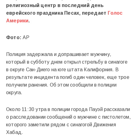
религиозный центр в последний день
еврейского праздника Песах, передает
Голос
Америки
.
Фото:
AP
Полиция задержала и допрашивает мужчину,
который в субботу днем открыл стрельбу в синагоге
в округе Сан-Диего на юге штата Калифорния. В
результате инцидента погиб один человек, еще трое
получили ранения. Об этом сообщили в полиции
округа.
Около 11:30 утра в полиции города Пауэй рассказали
о расследовании сообщений о мужчине с пистолетом,
которого заметили рядом с синагогой Движения
Хабад.