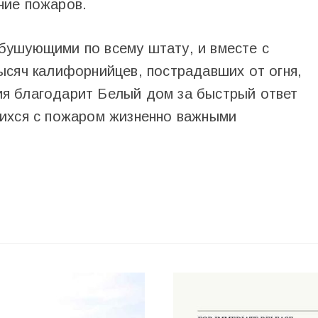
ние пожаров.
бушующими по всему штату, и вместе с
ысяч калифорнийцев, пострадавших от огня,
я благодарит Белый дом за быстрый ответ
щихся с пожаром жизненно важными