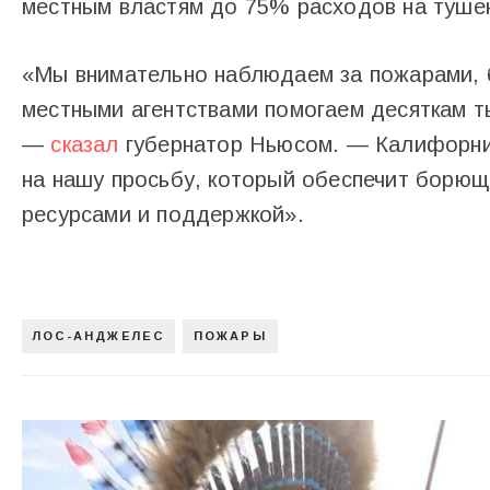
местным властям до 75% расходов на туше
«Мы внимательно наблюдаем за пожарами, 
местными агентствами помогаем десяткам т
—
сказал
губернатор Ньюсом. — Калифорни
на нашу просьбу, который обеспечит борю
ресурсами и поддержкой».
ЛОС-АНДЖЕЛЕС
ПОЖАРЫ