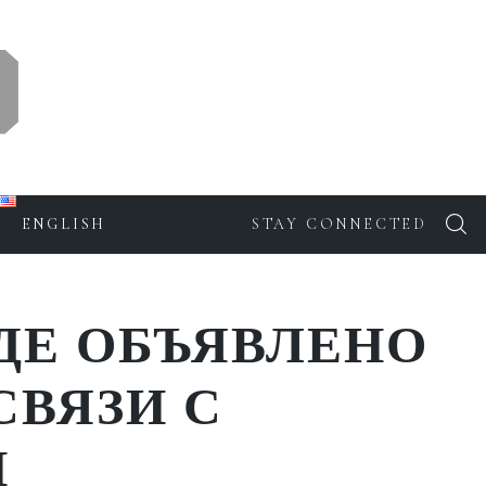
ENGLISH
STAY CONNECTED
ДЕ ОБЪЯВЛЕНО
СВЯЗИ С
И