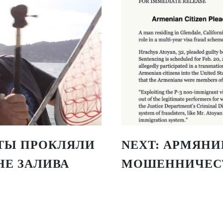
ТЫ ПРОКЛЯЛИ
NEXT:
АРМЯНИН
НЕ ЗАЛИВА
МОШЕННИЧЕСТ