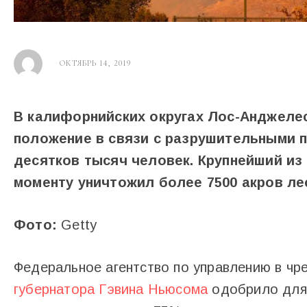
ОКТЯБРЬ 14, 2019
В калифорнийских округах Лос-Анджеле
положение в связи с разрушительными 
десятков тысяч человек. Крупнейший из
моменту уничтожил более 7500 акров ле
Фото:
Getty
Федеральное агентство по управлению в чр
губернатора Гэвина Ньюсома
одобрило для 