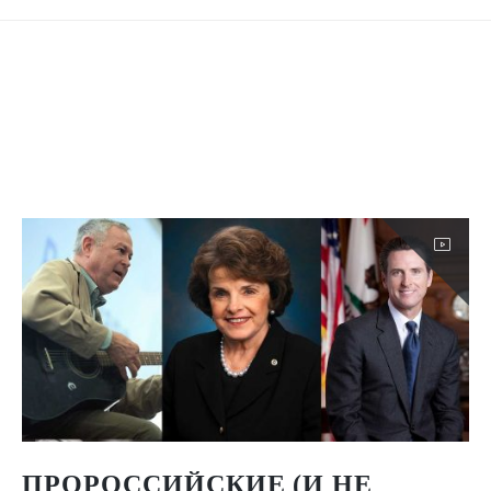
С
ПРОРОССИЙСКИЕ (И НЕ