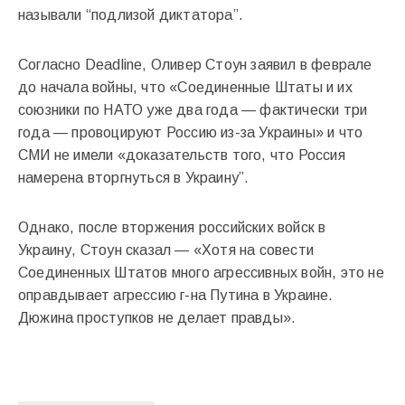
называли “подлизой диктатора”.
Согласно Deadline, Оливер Стоун заявил в феврале
до начала войны, что «Соединенные Штаты и их
союзники по НАТО уже два года — фактически три
года — провоцируют Россию из-за Украины» и что
СМИ не имели «доказательств того, что Россия
намерена вторгнуться в Украину”.
Однако, после вторжения российских войск в
Украину, Стоун сказал — «Хотя на совести
Соединенных Штатов много агрессивных войн, это не
оправдывает агрессию г-на Путина в Украине.
Дюжина проступков не делает правды».