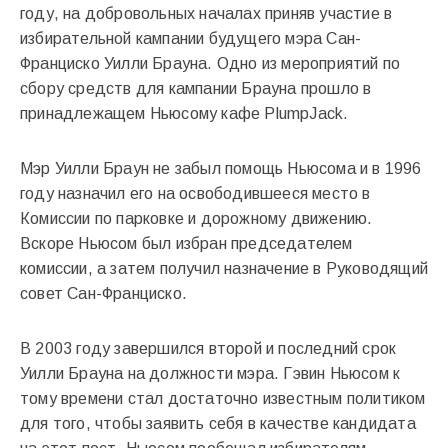
году, на добровольных началах приняв участие в
избирательной кампании будущего мэра Сан-
Франциско Уилли Брауна. Одно из мероприятий по
сбору средств для кампании Брауна прошло в
принадлежащем Ньюсому кафе PlumpJack.
Мэр Уилли Браун не забыл помощь Ньюсома и в 1996
году назначил его на освободившееся место в
Комиссии по парковке и дорожному движению.
Вскоре Ньюсом был избран председателем
комиссии, а затем получил назначение в Руководящий
совет Сан-Франциско.
В 2003 году завершился второй и последний срок
Уилли Брауна на должности мэра. Гэвин Ньюсом к
тому времени стал достаточно известным политиком
для того, чтобы заявить себя в качестве кандидата