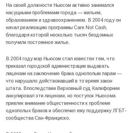
На своей должности Ньюсом активно занимался
насущными проблемами города — жильем,
образованием и здравоохранением. В 2004 году он
начал реализацию программы Care Not Cash,
благодаря которой несколько тысяч бездомных
получили постоянное жилье.
В 2004 году мэр Ньюсом стал известен тем, что
приказал городской администрации выдавать
лицензии на заключение брака однополым парам —
что нарушало действовавший в то время закон
штата. Впоследствии Верховный суд Калифорнии
аннулировал эти лицензии, но поступок Ньюсома
привлек внимание общественности к проблеме
однополых браков и обеспечил ему поддержку ЛГБТ-
сообщества Сан-Франциско.