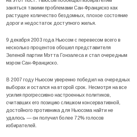
на этот пост. Ньюсом пообещал избирателям
заняться такими проблемами Сан-Франциско как
растущее количество бездомных, плохое состояние
дорог и недостаток доступного жилья.
9 декабря 2003 года Ньюсом с перевесом всего в
несколько процентов обошел представителя
Зеленой партии Мэтта Гонзалеса и стал очередным
мэром Сан-Франциско.
В 2007 году Ньюсом уверенно победил на очередных
выборах и остался на второй срок. Несмотря на все
усилия прогрессивно настроенных политиков,
считавших его позицию слишком консервативной,
достойного противника для Ньюсома найти не
удалось — он получил более 72% голосов
избирателей.