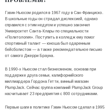
ПРОБЛЕМЫ?
Гэвин Ньюсом родился в 1967 году в Сан-Франциско.
В школьные годы он страдал дислексией, однако
справился с этим недугом и успешно закончил
Университет Санта-Клары по специальности
«Политология». Поступить в колледж ему помог
спортивный талант — юноша был одаренным
бейсболистом — а также рекомендательное письмо
от самого Джерри Брауна.
В 1990-х Ньюсом стал бизнесменом, основав при
поддержке друга семьи, калифорнийского
миллиардера Гордона Гетти, винный магазин
PlumpJack. Сейчас группа компаний PlumpJack Group
насчитывает 23 предприятия с 800 сотрудниками.
Первые шаги в политике Гэвин Ньюсом сделал в 1995