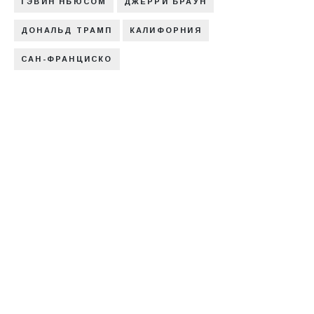
ГЭВИН НЬЮСОМ
ДЖЕРРИ БРАУН
ДОНАЛЬД ТРАМП
КАЛИФОРНИЯ
САН-ФРАНЦИСКО