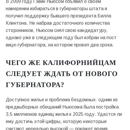
В 2009 году Гэвин Ньюсом объявил о своем
намерении избираться в губернаторы штата и
получил поддержку бывшего президента Билла
Клинтона. Не набрав достаточного количества
сторонников, Ньюсом снял свою кандидатуру,
однако уже в следующем году был избран на пост
вице-губернатора, на котором провел два срока.
ЧЕГО ЖЕ КАЛИФОРНИЙЦАМ
СЛЕДУЕТ ЖДАТЬ ОТ НОВОГО
ГУБЕРНАТОРА?
Доступное жилье и проблема бездомных: одним из
предвыборных обещаний Ньюсома была постройка
3,5 миллионов единиц жилья к 2025 году. Удастся ли
ему достичь этой цифры, которую некоторые
считают нереально высокой — покажет время.