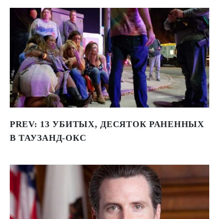
PREV:
13 УБИТЫХ, ДЕСЯТОК РАНЕННЫХ
В ТАУЗАНД-ОКС