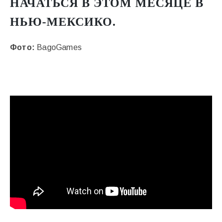
НАЧАТЬСЯ В ЭТОМ МЕСЯЦЕ В
НЬЮ-МЕКСИКО.
Фото:
BagoGames