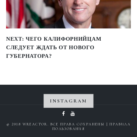
NEXT:
ЧЕГО КАЛИФОРНИЙЦАМ
СЛЕДУЕТ ЖДАТЬ ОТ НОВОГО
ГУБЕРНАТОРА?
INSTAGRAM
Instagram не вернул 200.
© 2018 WREACTOR. ВСЕ ПРАВА СОХРАНЕНЫ |
ПРАВИЛА
ПОЛЬЗОВАНИЯ