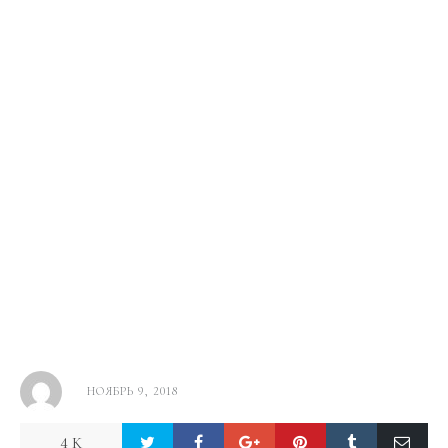
НОЯБРЬ 9, 2018
4 K