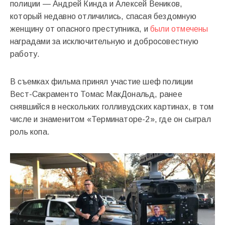
полиции — Андрей Кинда и Алексей Веников,
который недавно отличились, спасая бездомную
женщину от опасного преступника, и
были отмечены
наградами за исключительную и добросовестную
работу.
В съемках фильма принял участие шеф полиции
Вест-Сакраменто Томас МакДональд, ранее
снявшийся в нескольких голливудских картинах, в том
числе и знаменитом «Терминаторе-2», где он сыграл
роль копа.