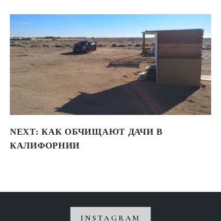
NEXT:
КАК ОБЧИЩАЮТ ДАЧИ В
КАЛИФОРНИИ
INSTAGRAM
Instagram не вернул 200.