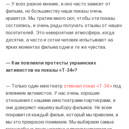
— У всех разное мнение, и оно часто зависит от
фильма, но большинству наши показы очень
нравятся. Мы тратим много сил, чтобы эти показы
состоялись, и очень рады получать отзывы от наших
посетителей. Это невероятная атмосфера, когда
десятки, а часто и сотни человек испытывают на
ярких моментах фильма одни и те же чувства.
— Как повлияли протесты украинских
активистов на показы «Т-34»?
— Только один кинотеатр
отменил показ «Т-34»
под
влиянием активистов. У нас очень хорошие
отношения с нашими кинотеатрами-партнерами, и
они доверяют нашему выбору фильмов. Не всем
понравится каждый фильм, который мы привозим, и
мы это прекрасно понимаем. Мы выбираем самые