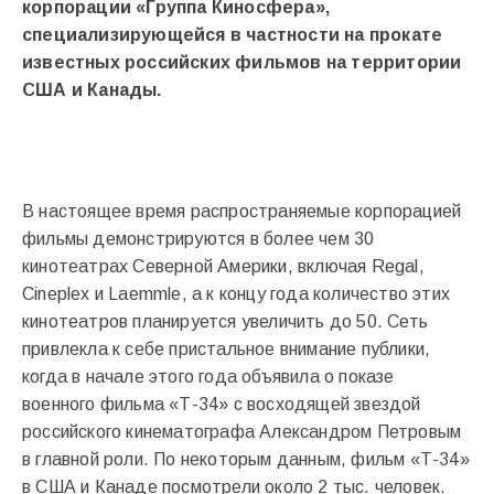
корпорации «Группа Киносфера»,
специализирующейся в частности на прокате
известных российских фильмов на территории
США и Канады.
В настоящее время распространяемые корпорацией
фильмы демонстрируются в более чем 30
кинотеатрах Северной Америки, включая Regal,
Cineplex и Laemmle, а к концу года количество этих
кинотеатров планируется увеличить до 50. Сеть
привлекла к себе пристальное внимание публики,
когда в начале этого года объявила о показе
военного фильма «Т-34» с восходящей звездой
российского кинематографа Александром Петровым
в главной роли. По некоторым данным, фильм «Т-34»
в США и Канаде посмотрели около 2 тыс. человек.