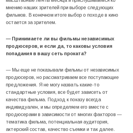
масштабные ленты месяца и прислушиваемся ко
мнению наших зрителей при выборе следующих
фильмов. В конечном итоге выбор о походе в кино
остается за зрителем.
— Принимаете ли вы фильмы независимых
продюсеров, и если да, то каковы условия
попадания в вашу сеть проката?
— Мы еще не показывали фильмы от независимых
продюсеров, но рассматриваем все поступающие
предложения. Я не могу назвать какие-то
стандартные условия, все будет зависеть от
качества фильма. Подход к показу всегда
индивидуален, и мы определяем его вместе с
продюсерами в зависимости от многих факторов —
тематика фильма, потенциальная аудитория,
актерский состав, качество съемки и так далее.