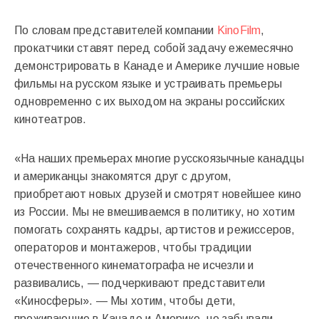
По словам представителей компании
KinoFilm
,
прокатчики ставят перед собой задачу ежемесячно
демонстрировать в Канаде и Америке лучшие новые
фильмы на русском языке и устраивать премьеры
одновременно с их выходом на экраны российских
кинотеатров.
«На наших премьерах многие русскоязычные канадцы
и американцы знакомятся друг с другом,
приобретают новых друзей и смотрят новейшее кино
из России. Мы не вмешиваемся в политику, но хотим
помогать сохранять кадры, артистов и режиссеров,
операторов и монтажеров, чтобы традиции
отечественного кинематографа не исчезли и
развивались, — подчеркивают представители
«Киносферы». — Мы хотим, чтобы дети,
проживающие в Канаде и Америке, не забывали