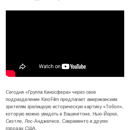
Сегодня «Группа Киносфера» через свое
подразделение KinoFilm предлагает американским
зрителям зрелищную историческую картину «Тобол»,
которую можно увидеть в Вашингтоне, Нью-Йорке,
Сиэтле, Лос-Анджелесе, Сакраменто и других
городах США.