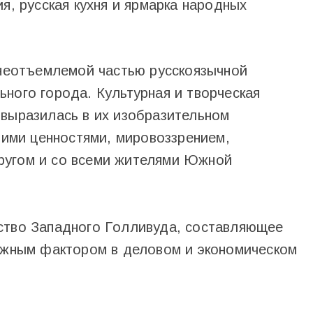
я, русская кухня и ярмарка народных
 неотъемлемой частью русскоязычной
ного города. Культурная и творческая
 выразилась в их изобразительном
воими ценностями, мировоззрением,
ругом и со всеми жителями Южной
ство Западного Голливуда, составляющее
важным фактором в деловом и экономическом