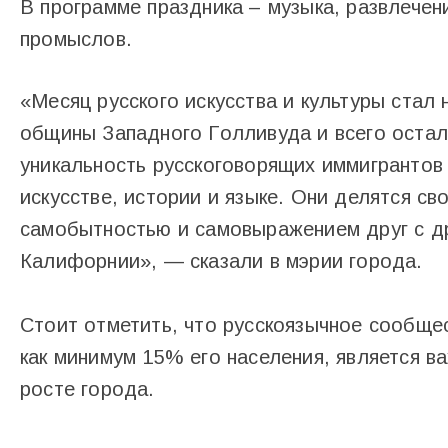
В программе праздника – музыка, развлечени
промыслов.
«Месяц русского искусства и культуры стал
общины Западного Голливуда и всего осталь
уникальность русскоговорящих иммигрантов
искусстве, истории и языке. Они делятся с
самобытностью и самовыражением друг с д
Калифорнии», — сказали в мэрии города.
Стоит отметить, что русскоязычное сообще
как минимум 15% его населения, является 
росте города.