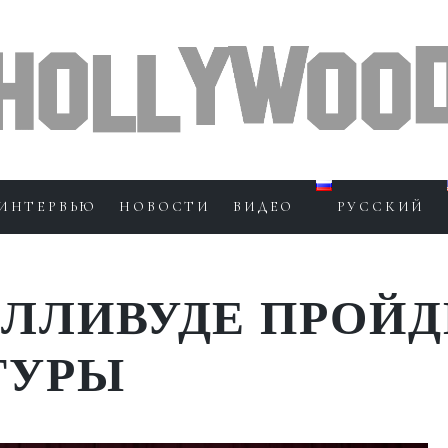
ИНТЕРВЬЮ
НОВОСТИ
ВИДЕО
РУССКИЙ
ОЛЛИВУДЕ ПРОЙД
ТУРЫ