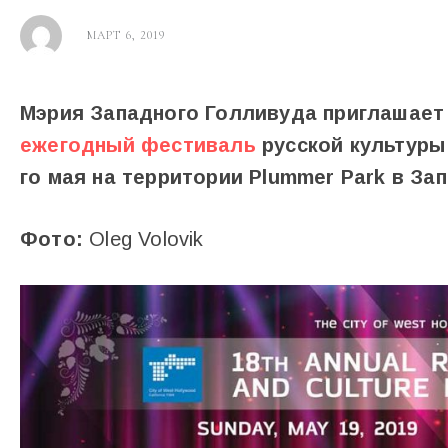
МАРТ 6, 2019
Мэрия Западного Голливуда приглашает
ежегодный фестиваль
русской культуры 
го мая на территории Plummer Park в За
Фото:
Oleg Volovik