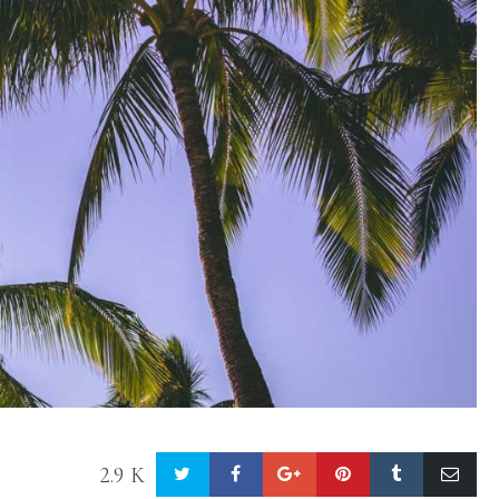
2.9 K