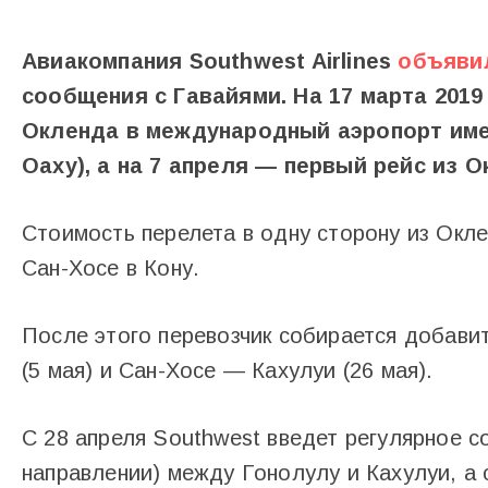
Авиакомпания Southwest Airlines
объяви
сообщения с Гавайями. На 17 марта 2019
Окленда в международный аэропорт име
Оаху), а на 7 апреля — первый рейс из О
Стоимость перелета в одну сторону из Окле
Сан-Хосе в Кону.
После этого перевозчик собирается добави
(5 мая) и Сан-Хосе — Кахулуи (26 мая).
С 28 апреля Southwest введет регулярное с
направлении) между Гонолулу и Кахулуи, а