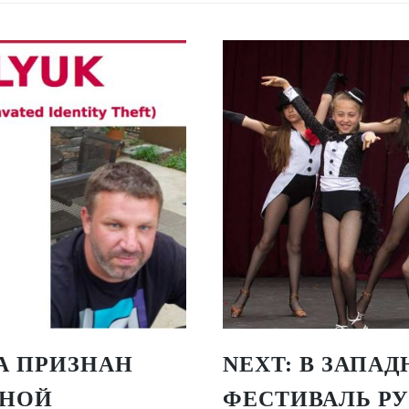
А ПРИЗНАН
NEXT:
В ЗАПАД
ПНОЙ
ФЕСТИВАЛЬ Р