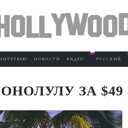
ИНТЕРВЬЮ
НОВОСТИ
ВИДЕО
РУССКИЙ
ГОНОЛУЛУ ЗА $49