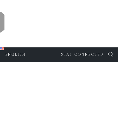
ENGLISH
STAY CONNECTED