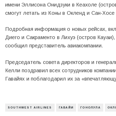
имени Эллисона Онидзуки в Кеахоле (остро
смогут летать из Коны в Окленд и Сан-Хосе
Подробная информация о новых рейсах, вкл
Диего и Сакраменто в Лихуэ (остров Кауаи)
сообщил представитель авиакомпании.
Председатель совета директоров и генераль
Келли поздравил всех сотрудников компании
Гавайях и поблагодарил их за «впечатляющ
SOUTHWEST AIRLINES
ГАВАЙИ
ГОНОЛУЛА
ОКЛ