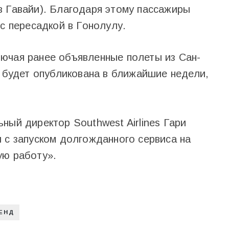
в Гавайи). Благодаря этому пассажиры
 с пересадкой в Гонолулу.
ючая ранее объявленные полеты из Сан-
, будет опубликована в ближайшие недели,
ный директор Southwest Airlines Гари
 с запуском долгожданного сервиса на
ую работу».
ЕНД