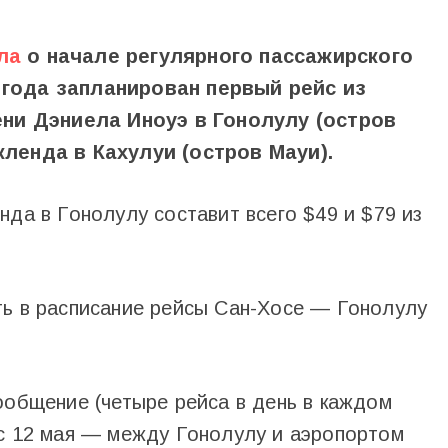
ла
о начале регулярного пассажирского
 года запланирован первый рейс из
ни Дэниела Иноуэ в Гонолулу (остров
кленда в Кахулуи (остров Мауи).
нда в Гонолулу составит всего $49 и $79 из
ть в расписание рейсы Сан-Хосе — Гонолулу
ообщение (четыре рейса в день в каждом
 с 12 мая — между Гонолулу и аэропортом