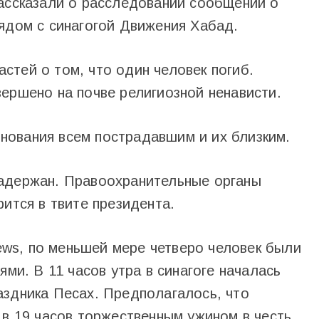
рассказали о расследовании сообщений о
рядом с синагогой Движения Хабад.
стей о том, что один человек погиб.
ершено на почве религиозной ненависти.
нования всем пострадавшим и их близким.
задержан. Правоохранительные органы
рится в твите президента.
ws, по меньшей мере четверо человек были
ями. В 11 часов утра в синагоге началась
аздника Песах. Предполагалось, что
 в 19 часов торжественным ужином в честь