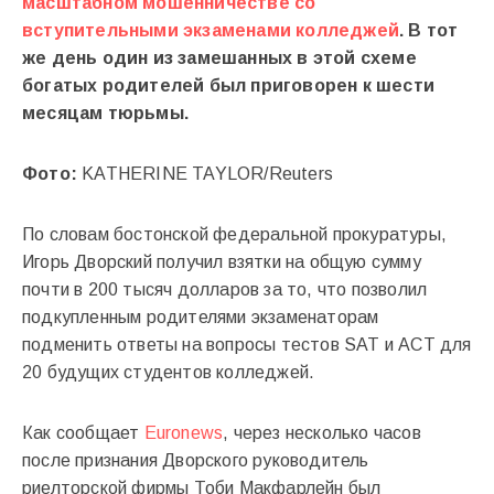
масштабном мошенничестве со
вступительными экзаменами колледжей
. В тот
же день один из замешанных в этой схеме
богатых родителей был приговорен к шести
месяцам тюрьмы.
Фото:
KATHERINE TAYLOR/Reuters
По словам бостонской федеральной прокуратуры,
Игорь Дворский получил взятки на общую сумму
почти в 200 тысяч долларов за то, что позволил
подкупленным родителями экзаменаторам
подменить ответы на вопросы тестов SAT и ACT для
20 будущих студентов колледжей.
Как сообщает
Euronews
, через несколько часов
после признания Дворского руководитель
риелторской фирмы Тоби Макфарлейн был