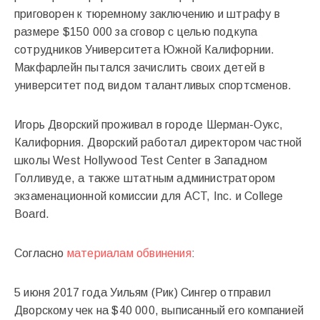
приговорен к тюремному заключению и штрафу в
размере $150 000 за сговор с целью подкупа
сотрудников Университета Южной Калифорнии.
Макфарлейн пытался зачислить своих детей в
университет под видом талантливых спортсменов.
Игорь Дворский проживал в городе Шерман-Оукс,
Калифорния. Дворский работал директором частной
школы West Hollywood Test Center в Западном
Голливуде, а также штатным администратором
экзаменационной комиссии для ACT, Inc. и College
Board.
Согласно
материалам обвинения
:
5 июня 2017 года Уильям (Рик) Сингер отправил
Дворскому чек на $40 000, выписанный его компанией