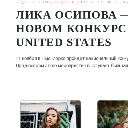
ВИДЕО
,
КРАСОТА
,
НОВОСТИ
,
СТАТЬИ
НОЯБРЬ 7, 201
ЛИКА ОСИПОВА 
НОВОМ КОНКУРСЕ
UNITED STATES
11 ноября в Нью-Йорке пройдет национальный конку
Продюсером этого мероприятия выступает бывшая