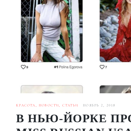
КРАСОТА
,
НОВОСТИ
,
СТАТЬИ
НОЯБРЬ 2, 2018
В НЬЮ-ЙОРКЕ ПР