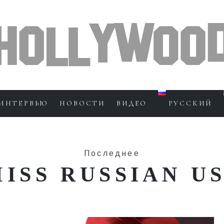
ИНТЕРВЬЮ
НОВОСТИ
ВИДЕО
РУССКИЙ
Последнее
ISS RUSSIAN U