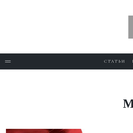
СТАТЬИ
M