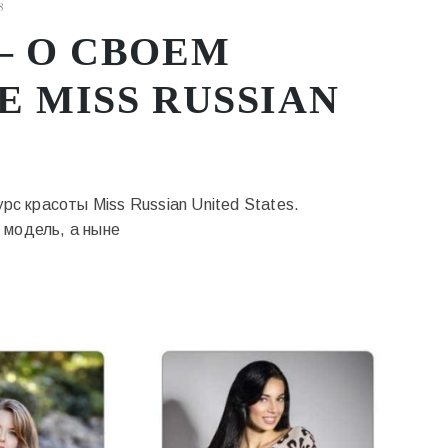
8
— О СВОЕМ
 MISS RUSSIAN
рс красоты Miss Russian United States.
 модель, а ныне