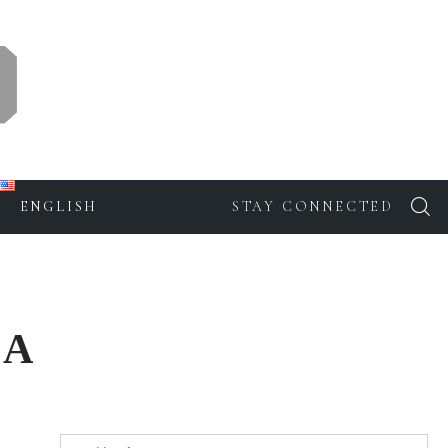
ENGLISH
STAY CONNECTED
SA