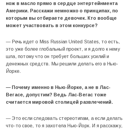
нож в масло прямо в сердце энтертейнмента
Америки. Расскажи немножко о принципах, по
которым вы отбираете девочек. Кто вообще
может участвовать в этом конкурсе?
— Речь идет о Miss Russian United States, то есть,
это уже более глобальный проект, и я долго к нему
шла, потому что он требует больших усилий и
денежных средств. Мы решили делать его в Нью-
Йорке.
— Почему именно в Нью-Йорке, а не в Лас-
Вегасе, допустим? Ведь Лас-Вегас тоже
считается мировой столицей развлечений.
— Это если следовать стереотипам, а если делать
что-то свое, то я захотела Нью-Йорк. И я расскажу,