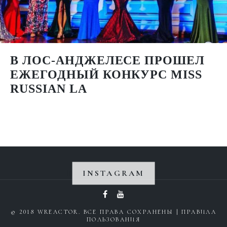
В ЛОС-АНДЖЕЛЕСЕ ПРОШЕЛ
ЕЖЕГОДНЫЙ КОНКУРС MISS
RUSSIAN LA
INSTAGRAM
Instagram не вернул 200.
© 2018 WREACTOR. ВСЕ ПРАВА СОХРАНЕНЫ |
ПРАВИЛА
ПОЛЬЗОВАНИЯ