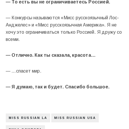
— То есть вы не ограничиваетесь Россией.
— Конкурсы называются «Мисс русскоязычный Лос-
Анджелес» и «Мисс русскоязычная Америка». Я не
хочу это ограничиваться только Россией. Я дружу со
всеми.
— Отлично. Как ты сказала, красота…
— …спасет мир.
— Я думаю, так и будет. Спасибо большое.
MISS RUSSIAN LA
MISS RUSSIAN USA