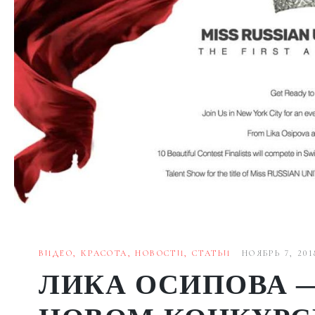
ВИДЕО
,
КРАСОТА
,
НОВОСТИ
,
СТАТЬИ
НОЯБРЬ 7, 201
ЛИКА ОСИПОВА 