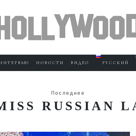
ИНТЕРВЬЮ
НОВОСТИ
ВИДЕО
РУССКИЙ
Последнее
MISS RUSSIAN L