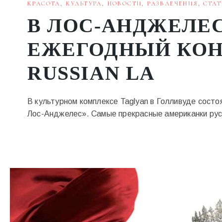
КРАСОТА
,
КУЛЬТУРА
,
НОВОСТИ
,
РАЗВЛЕЧЕНИЯ
,
СТАТ
В ЛОС-АНДЖЕЛЕ
ЕЖЕГОДНЫЙ КОН
RUSSIAN LA
В культурном комплексе Taglyan в Голливуде состо
Лос-Анджелес». Самые прекрасные американки рус