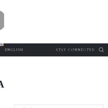
ENGLISH
STAY CONNECTED
A